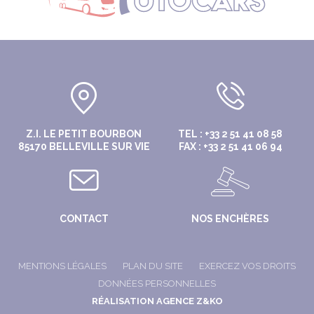
Z.I. LE PETIT BOURBON
TEL : +33 2 51 41 08 58
85170 BELLEVILLE SUR VIE
FAX : +33 2 51 41 06 94
CONTACT
NOS ENCHÈRES
MENTIONS LÉGALES
PLAN DU SITE
EXERCEZ VOS DROITS
DONNÉES PERSONNELLES
RÉALISATION AGENCE Z&KO