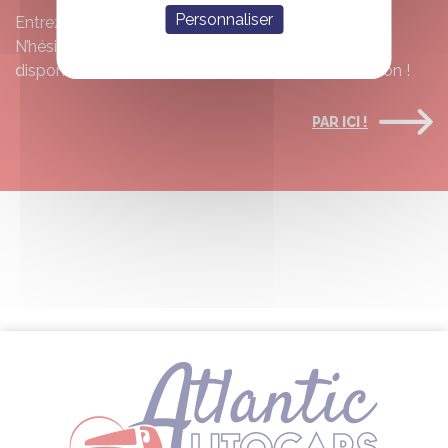
Personnaliser
Entrez vos dates et voyez ce qui est disponible.
N’hésitez pas à nous contacter s’il n’y a pas de
disponibilité, nous essaierons de trouver une solution !
PAR ICI !