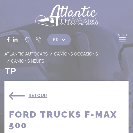
Panneau de gestion des cookies
Facebook
LinkedIn
ATLANTIC AUTOCARS
CAMIONS OCCASIONS
CAMIONS NEUFS
TP
RETOUR
FORD TRUCKS F-MAX
500