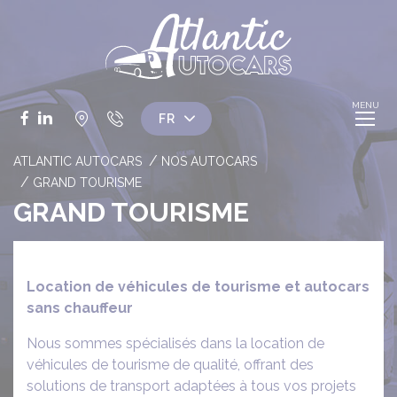
Panneau de gestion des cookies
Facebook
LinkedIn
ATLANTIC AUTOCARS
NOS AUTOCARS
GRAND TOURISME
GRAND TOURISME
Location de véhicules de tourisme et autocars
sans chauffeur
Nous sommes spécialisés dans la location de
véhicules de tourisme de qualité, offrant des
solutions de transport adaptées à tous vos projets