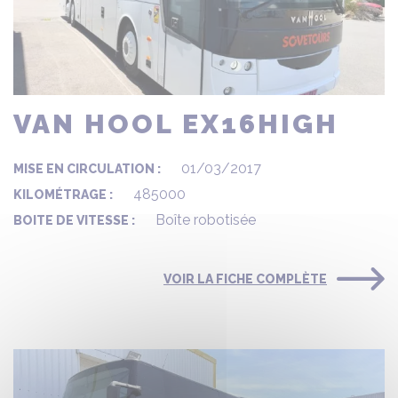
VAN HOOL EX16HIGH
01/03/2017
MISE EN CIRCULATION :
485000
KILOMÉTRAGE :
Boîte robotisée
BOITE DE VITESSE :
VOIR LA FICHE COMPLÈTE