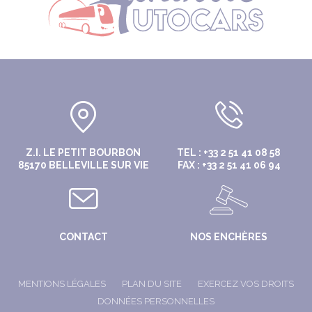
Z.I. LE PETIT BOURBON
TEL : +33 2 51 41 08 58
85170 BELLEVILLE SUR VIE
FAX : +33 2 51 41 06 94
CONTACT
NOS ENCHÈRES
MENTIONS LÉGALES
PLAN DU SITE
EXERCEZ VOS DROITS
DONNÉES PERSONNELLES