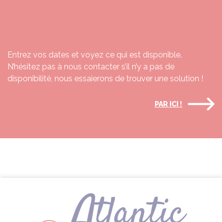
VOTRE CAMPING CAR
?
Entrez vos dates et voyez ce qui est disponible.
N’hésitez pas à nous contacter s’il n’y a pas de
disponibilité, nous essaierons de trouver une solution !
PAR ICI !