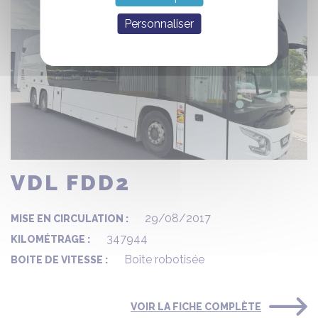
Personnaliser
VDL FDD2
29/08/2017
MISE EN CIRCULATION :
347944
KILOMÉTRAGE :
Boîte robotisée
BOITE DE VITESSE :
VOIR LA FICHE COMPLÈTE