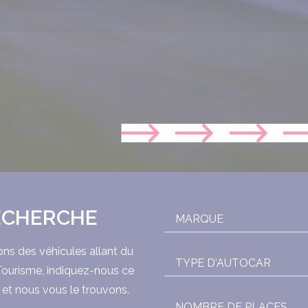
ECHERCHE
MARQUE
s des véhicules allant du
TYPE D'AUTOCAR
Tourisme, indiquez-nous ce
et nous vous le trouvons.
NOMBRE DE PLACES