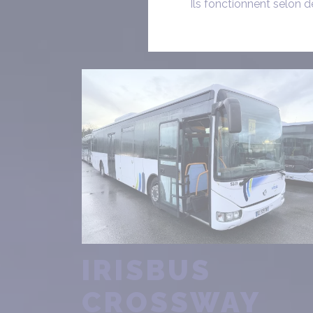
Ils fonctionnent selon d
IRISBUS
CROSSWAY