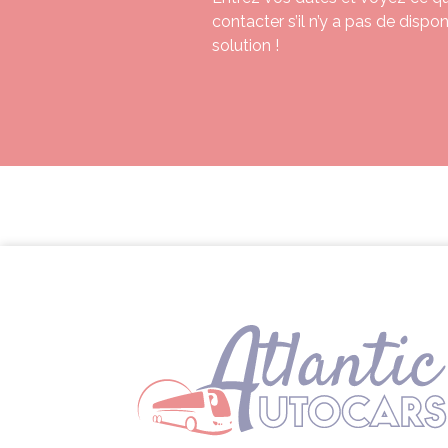
contacter s’il n’y a pas de dispo
solution !