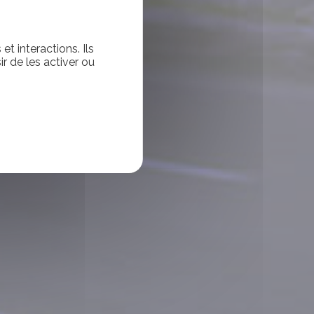
t interactions. Ils
r de les activer ou