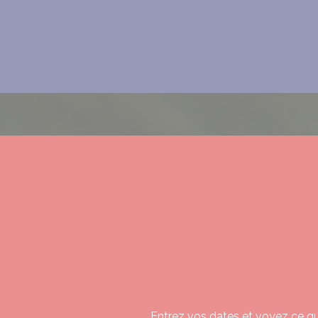
ENVIE D
RESERV
CAMPIN
Entrez vos dates et voyez ce qui