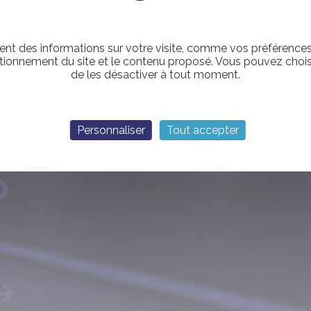
nt des informations sur votre visite, comme vos préférences e
tionnement du site et le contenu proposé. Vous pouvez choisi
de les désactiver à tout moment.
Personnaliser
Tout accepter
O