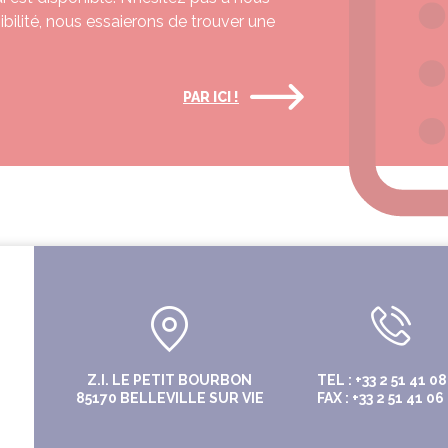
nibilité, nous essaierons de trouver une
PAR ICI !
Z.I. LE PETIT BOURBON
TEL : +33 2 51 41 08
85170 BELLEVILLE SUR VIE
FAX : +33 2 51 41 06