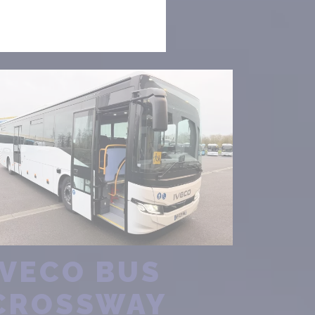
IVECO BUS
CROSSWAY