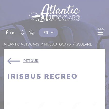
Panneau de gestion des cookies
Facebook
LinkedIn
ATLANTIC AUTOCARS
NOS AUTOCARS
SCOLAIRE
RETOUR
IRISBUS RECREO