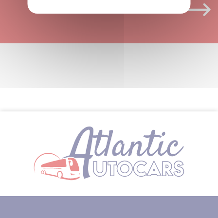
PAR ICI !