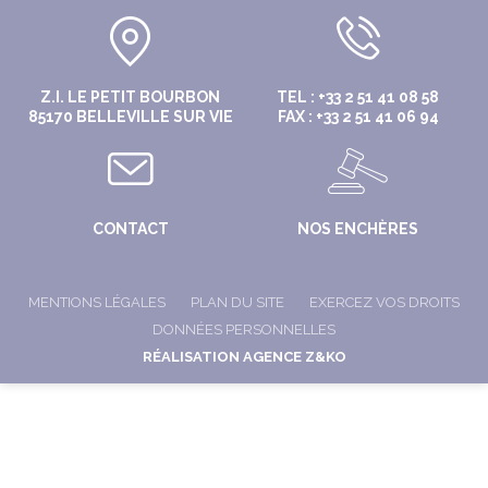
Z.I. LE PETIT BOURBON
TEL : +33 2 51 41 08 58
85170 BELLEVILLE SUR VIE
FAX : +33 2 51 41 06 94
CONTACT
NOS ENCHÈRES
MENTIONS LÉGALES
PLAN DU SITE
EXERCEZ VOS DROITS
DONNÉES PERSONNELLES
RÉALISATION AGENCE Z&KO