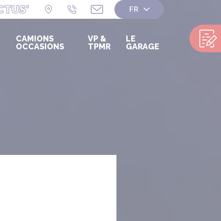
CTUS'
CAMIONS
VP &
LE
OCCASIONS
TPMR
GARAGE