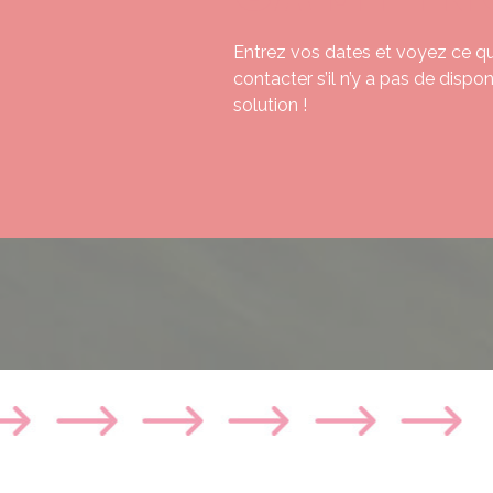
Entrez vos dates et voyez ce qui
contacter s’il n’y a pas de dispo
solution !