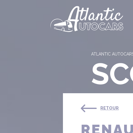
Panneau de gestion des cookies
ATLANTIC AUTOCAR
SC
RETOUR
RENAU