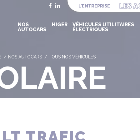
LES A
Facebook
LinkedIn
L'ENTREPRISE
NOS
HIGER
VÉHICULES UTILITAIRES
AUTOCARS
ÉLECTRIQUES
S
NOS AUTOCARS
TOUS NOS VÉHICULES
OLAIRE
LT TRAFIC