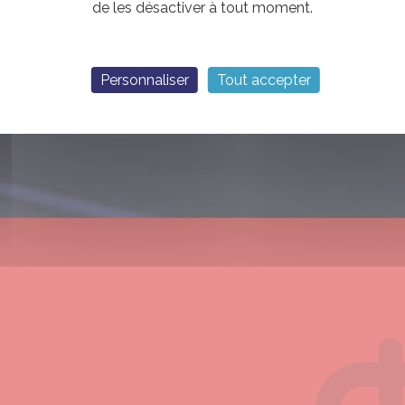
de les désactiver à tout moment.
Personnaliser
Tout accepter
E
ER VOTRE
G CAR ?