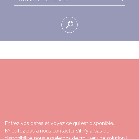
ENVIE DE RESERVER
VOTRE CAMPING CAR
?
Entrez vos dates et voyez ce qui est disponible.
N’hésitez pas à nous contacter s’il n’y a pas de
disponibilité, nous essaierons de trouver une solution !