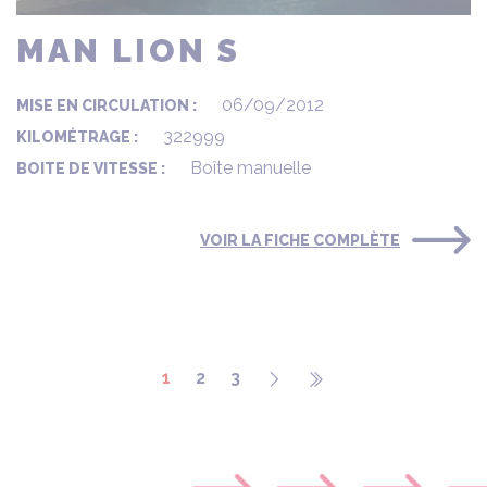
MAN LION S
06/09/2012
MISE EN CIRCULATION :
322999
KILOMÉTRAGE :
Boîte manuelle
BOITE DE VITESSE :
VOIR LA FICHE COMPLÈTE
1
2
3