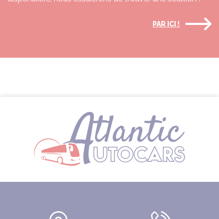
PAR ICI !