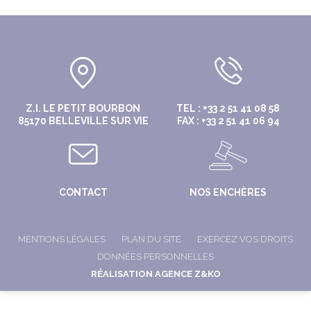
Z.I. LE PETIT BOURBON
TEL : +33 2 51 41 08 58
85170 BELLEVILLE SUR VIE
FAX : +33 2 51 41 06 94
CONTACT
NOS ENCHÈRES
MENTIONS LÉGALES
PLAN DU SITE
EXERCEZ VOS DROITS
DONNÉES PERSONNELLES
RÉALISATION AGENCE Z&KO