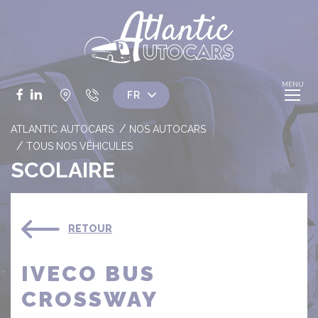
Panneau de gestion des cookies
Facebook
LinkedIn
ATLANTIC AUTOCARS
NOS AUTOCARS
TOUS NOS VÉHICULES
SCOLAIRE
RETOUR
IVECO BUS
CROSSWAY