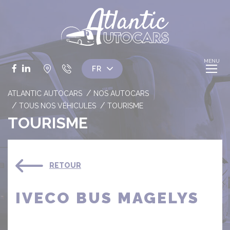
Panneau de gestion des cookies
Facebook
LinkedIn
ATLANTIC AUTOCARS
NOS AUTOCARS
TOUS NOS VÉHICULES
TOURISME
TOURISME
RETOUR
IVECO BUS MAGELYS