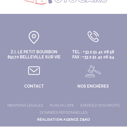
Z.I. LE PETIT BOURBON
TEL : +33 2 51 41 08 58
85170 BELLEVILLE SUR VIE
FAX : +33 2 51 41 06 94
CONTACT
NOS ENCHÈRES
MENTIONS LÉGALES
PLAN DU SITE
EXERCEZ VOS DROITS
DONNÉES PERSONNELLES
RÉALISATION AGENCE Z&KO