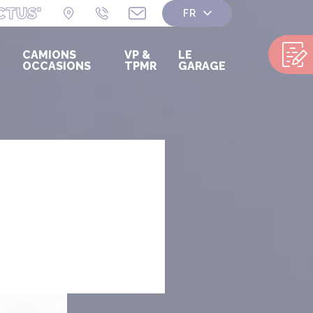
CTUS'
CAMIONS
VP &
LE
OCCASIONS
TPMR
GARAGE