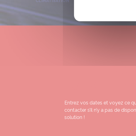
CLIMATISATION
ENVIE D
RESERV
CAMPIN
Entrez vos dates et voyez ce qui
contacter s’il n’y a pas de dispo
solution !