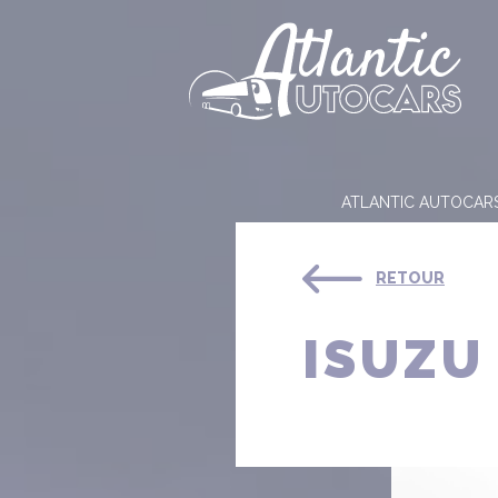
Panneau de gestion des cookies
ATLANTIC AUTOCAR
RETOUR
ISUZU