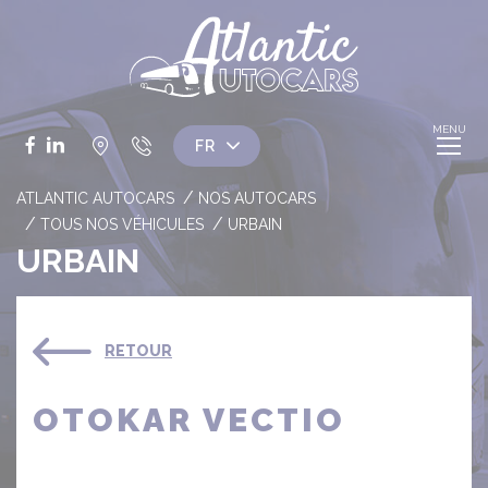
Panneau de gestion des cookies
Facebook
LinkedIn
ATLANTIC AUTOCARS
NOS AUTOCARS
TOUS NOS VÉHICULES
URBAIN
URBAIN
RETOUR
OTOKAR VECTIO