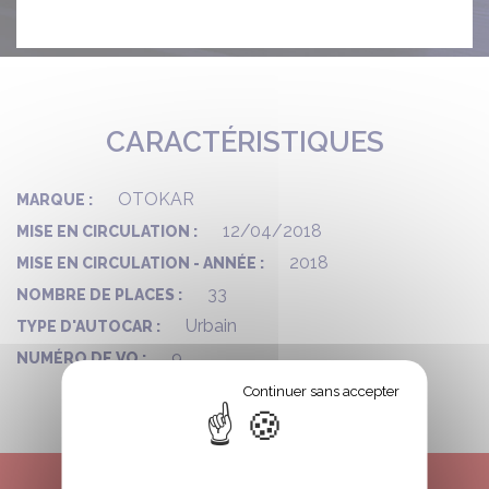
CARACTÉRISTIQUES
OTOKAR
MARQUE :
12/04/2018
MISE EN CIRCULATION :
2018
MISE EN CIRCULATION - ANNÉE :
33
NOMBRE DE PLACES :
Urbain
TYPE D'AUTOCAR :
9
NUMÉRO DE VO :