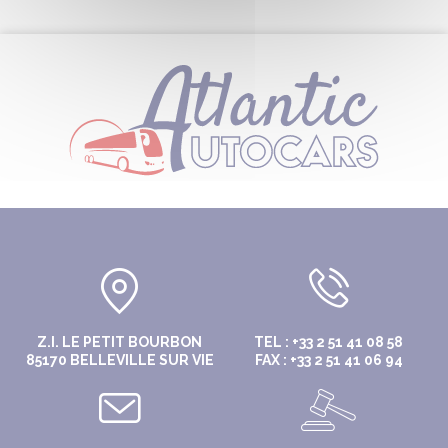
Z.I. LE PETIT BOURBON
TEL : +33 2 51 41 08 58
85170 BELLEVILLE SUR VIE
FAX : +33 2 51 41 06 94