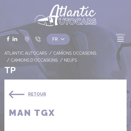
Panneau de gestion des cookies
Facebook
LinkedIn
ATLANTIC AUTOCARS
CAMIONS OCCASIONS
CAMIONS D'OCCASIONS
NEUFS
TP
RETOUR
MAN TGX