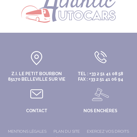
Z.I. LE PETIT BOURBON
TEL : +33 2 51 41 08 58
85170 BELLEVILLE SUR VIE
FAX : +33 2 51 41 06 94
CONTACT
NOS ENCHÈRES
MENTIONS LÉGALES
PLAN DU SITE
EXERCEZ VOS DROITS