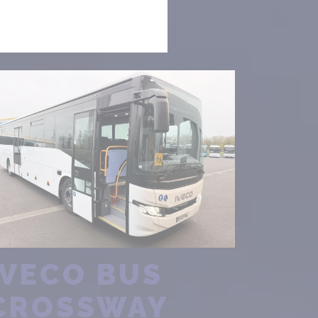
IVECO BUS
CROSSWAY