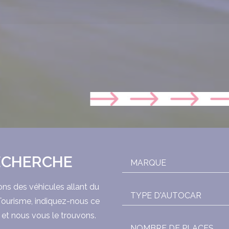
ECHERCHE
MARQUE
s des véhicules allant du
TYPE D'AUTOCAR
Tourisme, indiquez-nous ce
et nous vous le trouvons.
NOMBRE DE PLACES