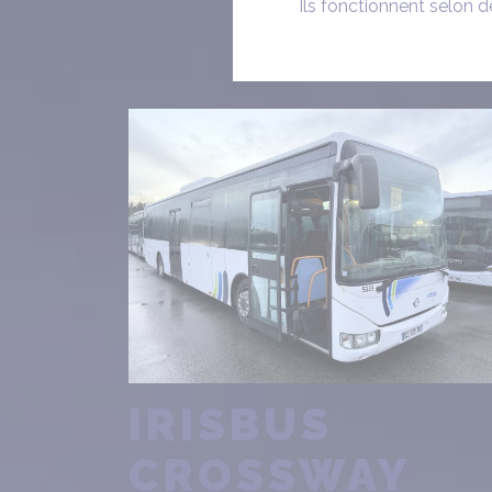
Ils fonctionnent selon d
IRISBUS
CROSSWAY