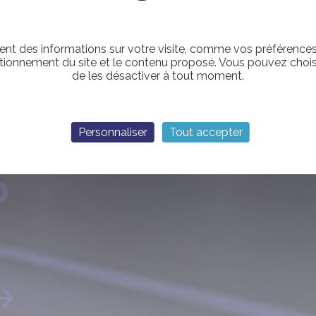
nt des informations sur votre visite, comme vos préférences e
tionnement du site et le contenu proposé. Vous pouvez choisi
de les désactiver à tout moment.
Personnaliser
Tout accepter
O