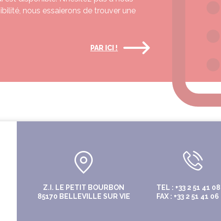
nibilité, nous essaierons de trouver une
PAR ICI !
Z.I. LE PETIT BOURBON
TEL : +33 2 51 41 08
85170 BELLEVILLE SUR VIE
FAX : +33 2 51 41 06