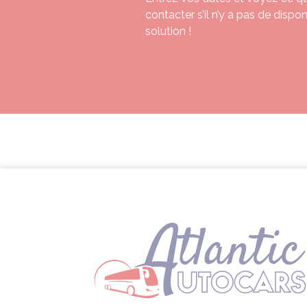
contacter s’il n’y a pas de dispo
solution !