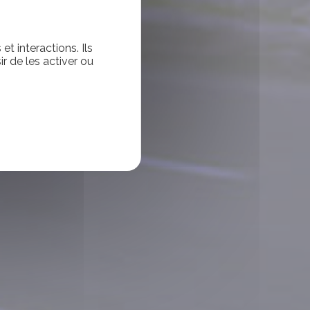
t interactions. Ils
r de les activer ou