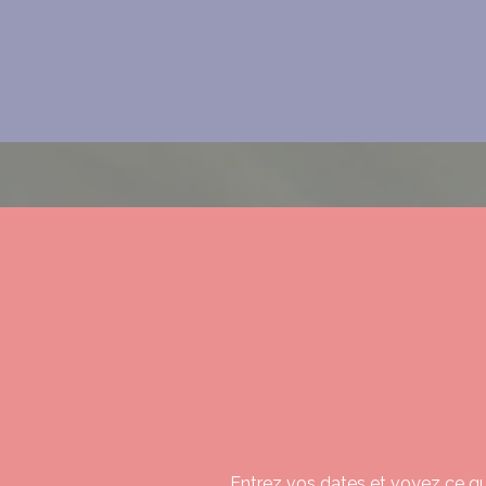
ENVIE D
RESERV
CAMPIN
Entrez vos dates et voyez ce qui